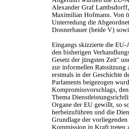
Alexander Graf Lambsdorff, 
Maximilian Hofmann. Von ös
Unterredung die Abgeordne
Donnerbauer (beide V) sowie 
Eingangs skizzierte die EU
den bisherigen Verhandlungs
Gesetz der jüngsten Zeit" und
zur informellen Ratssitzun
erstmals in der Geschichte 
Parlaments beigezogen wurde
Kompromissvorschlags, den
Thema Dienstleistungsrichtlini
Organe der EU gewillt, so s
herbeizuführen und die Diens
Grundlage der vorliegenden
Kommission in Kraft treten z