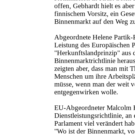
offen, Gebhardt hielt es abe
finnischem Vorsitz, ein Gese
Binnenmarkt auf den Weg zu
Abgeordnete Helene Partik-Pa
Leistung des Europäischen P
"Herkunftslandprinzip" aus 
Binnenmarktrichtlinie hera
zeigten aber, dass man mit T
Menschen um ihre Arbeitsplä
müsse, wenn man der weit v
entgegenwirken wolle.
EU-Abgeordneter Malcolm H
Dienstleistungsrichtlinie, a
Parlament viel verändert ha
"Wo ist der Binnenmarkt, vo