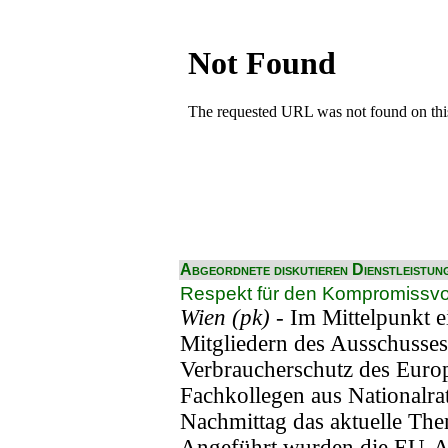
Abgeordnete diskutieren Dienstleistun
Respekt für den Kompromissvo
Wien (pk) -
Im Mittelpunkt e
Mitgliedern des Ausschusse
Verbraucherschutz des Euro
Fachkollegen aus Nationalra
Nachmittag das aktuelle Them
Angeführt wurden die EU-A