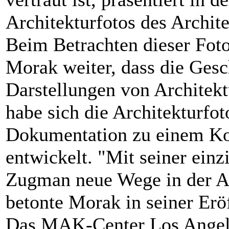
Architekturfotos des Archi
Beim Betrachten dieser Foto
Morak weiter, dass die Gesc
Darstellungen von Architektu
habe sich die Architekturfot
Dokumentation zu einem K
entwickelt. "Mit seiner einz
Zugman neue Wege in der Ar
betonte Morak in seiner Erö
Das MAK-Center Los Angele