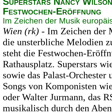
Superstars Nancy Wilson
Festwochen-Eröffnung
Im Zeichen der Musik europäi
Wien (rk) -
Im Zeichen der 
die unsterbliche Melodien 
steht die Festwochen-Eröff
Rathausplatz. Superstars w
sowie das Palast-Orchester 
Songs von Komponisten wie
oder Walter Jurmann, das R
musikalisch durch den Aben