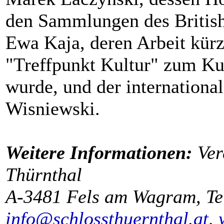
den Sammlungen des Britis
Ewa Kaja, deren Arbeit kür
"Treffpunkt Kultur" zum Ku
wurde, und der internationa
Wisniewski.
Weitere Informationen:
Ver
Thürnthal
A-3481 Fels am Wagram, Tel
info@schlossthuernthal.at
,