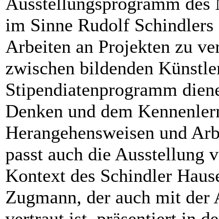
Ausstellungsprogramm des 
im Sinne Rudolf Schindlers
Arbeiten an Projekten zu ve
zwischen bildenden Künstle
Stipendiatenprogramm diene
Denken und dem Kennenlern
Herangehensweisen und Arb
passt auch die Ausstellung 
Kontext des Schindler Haus
Zugmann, der auch mit der A
vertraut ist, präsentiert in 