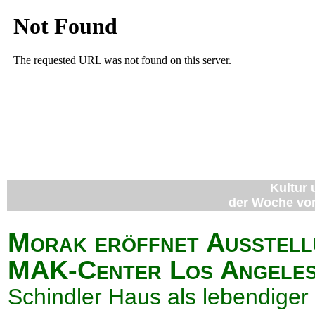
Kultur 
der Woche vom 
Morak eröffnet Ausstell
MAK-Center Los Angele
Schindler Haus als lebendiger 