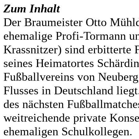
Zum Inhalt
Der Braumeister Otto Mühldo
ehemalige Profi-Tormann un
Krassnitzer) sind erbitterte 
seines Heimatortes Schärding
Fußballvereins von Neuberg,
Flusses in Deutschland lieg
des nächsten Fußballmatche
weitreichende private Konse
ehemaligen Schulkollegen.