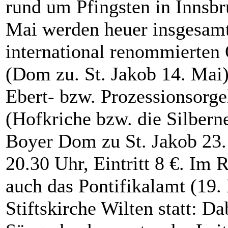
rund um Pfingsten in Innsbru
Mai werden heuer insgesamt
international renommierten
(Dom zu. St. Jakob 14. Mai
Ebert- bzw. Prozessionsorge
(Hofkriche bzw. die Silbern
Boyer Dom zu St. Jakob 23. 
20.30 Uhr, Eintritt 8 €. Im
auch das Pontifikalamt (19.
Stiftskirche Wilten statt: D