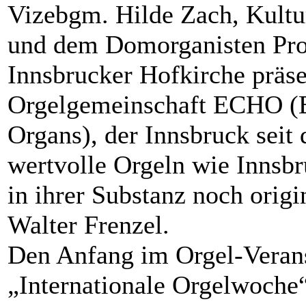
Vizebgm. Hilde Zach, Kultur
und dem Domorganisten Prof
Innsbrucker Hofkirche präse
Orgelgemeinschaft ECHO (Eu
Organs), der Innsbruck seit 
wertvolle Orgeln wie Innsbr
in ihrer Substanz noch origin
Walter Frenzel.
Den Anfang im Orgel-Verans
„Internationale Orgelwoche“,