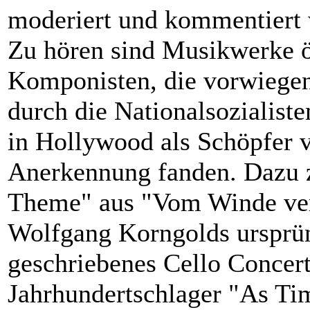
moderiert und kommentiert 
Zu hören sind Musikwerke ö
Komponisten, die vorwiege
durch die Nationalsozialist
in Hollywood als Schöpfer 
Anerkennung fanden. Dazu 
Theme" aus "Vom Winde ver
Wolfgang Korngolds ursprün
geschriebenes Cello Concert
Jahrhundertschlager "As Ti