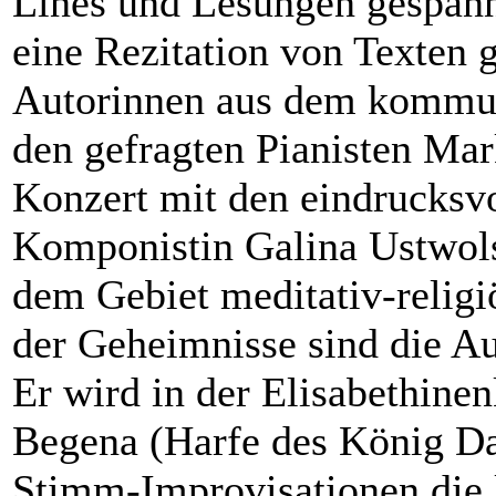
Lines und Lesungen gespannt
eine Rezitation von Texten
Autorinnen aus dem kommu
den gefragten Pianisten Mar
Konzert mit den eindrucksv
Komponistin Galina Ustwolsk
dem Gebiet meditativ-relig
der Geheimnisse sind die Au
Er wird in der Elisabethine
Begena (Harfe des König Dav
Stimm-Improvisationen die 