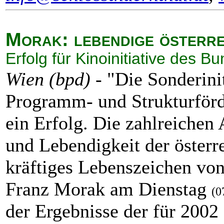
Morak: lebendige österre
Erfolg für Kinoinitiative des B
Wien (bpd)
- "Die Sonderini
Programm- und Strukturförd
ein Erfolg. Die zahlreichen 
und Lebendigkeit der österr
kräftiges Lebenszeichen von 
Franz Morak am Dienstag
(0
der Ergebnisse der für 2002