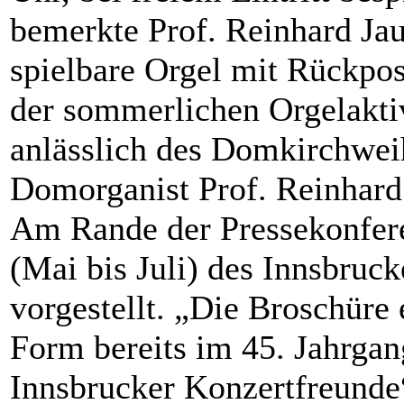
bemerkte Prof. Reinhard Jaud
spielbare Orgel mit Rückpos
der sommerlichen Orgelaktiv
anlässlich des Domkirchwei
Domorganist Prof. Reinhard 
Am Rande der Pressekonfer
(Mai bis Juli) des Innsbruc
vorgestellt. „Die Broschüre e
Form bereits im 45. Jahrgang
Innsbrucker Konzertfreunde