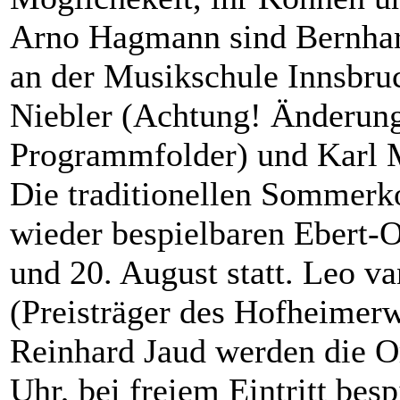
Arno Hagmann sind Bernhard
an der Musikschule Innsbruc
Niebler (Achtung! Änderun
Programmfolder) und Karl Ma
Die traditionellen Sommerko
wieder bespielbaren Ebert-O
und 20. August statt. Leo v
(Preisträger des Hofheimer
Reinhard Jaud werden die Or
Uhr, bei freiem Eintritt bes