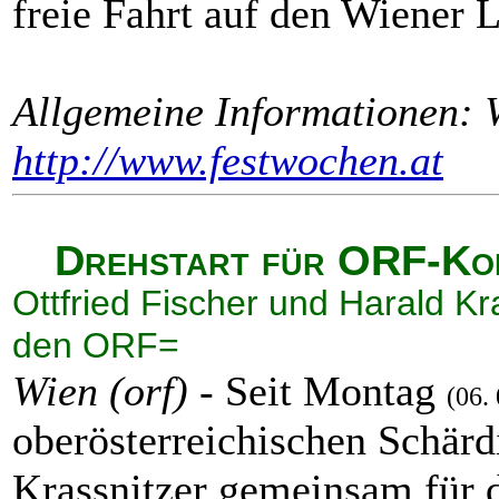
freie Fahrt auf den Wiener 
Allgemeine Informationen: 
http://www.festwochen.at
Drehstart für ORF-Kop
Ottfried Fischer und Harald Kr
den ORF=
Wien (orf)
- Seit Montag
(06. 
oberösterreichischen Schärd
Krassnitzer gemeinsam für d