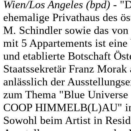
Wien/Los Angeles (bpd)
- "
ehemalige Privathaus des ös
M. Schindler sowie das v
mit 5 Appartements ist eine 
und etablierte Botschaft Öst
Staatssekretär Franz Mora
anlässlich der Ausstellung
zum Thema "Blue Universe -
COOP HIMMELB(L)AU" im 
Sowohl beim Artist in Resi