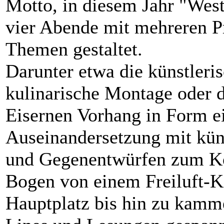
Motto, in diesem Jahr "West
vier Abende mit mehreren 
Themen gestaltet.
Darunter etwa die künstler
kulinarische Montage oder d
Eisernen Vorhang in Form ei
Auseinandersetzung mit küns
und Gegenentwürfen zum K
Bogen von einem Freiluft-K
Hauptplatz bis hin zu kamm