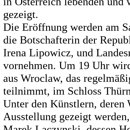
in Österreich lebenden und
gezeigt.
Die Eröffnung werden am S
die Botschafterin der Republ
Irena Lipowicz, und Landes
vornehmen. Um 19 Uhr wird
aus Wroclaw, das regelmäßig
teilnimmt, im Schloss Thürn
Unter den Künstlern, deren 
Ausstellung gezeigt werden,
Marek Laczynski, dessen Hol