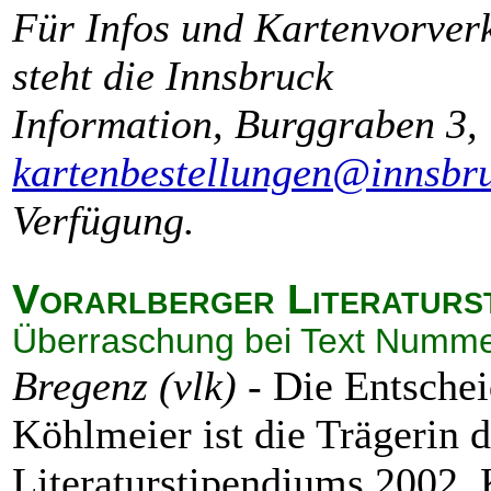
Für Infos und Kartenvorverk
steht die Innsbruck
Information, Burggraben 3, 
kartenbestellungen@innsbruc
Verfügung.
Vorarlberger Literaturst
Überraschung bei Text Numme
Bregenz (vlk)
- Die Entschei
Köhlmeier ist die Trägerin d
Literaturstipendiums 2002. 