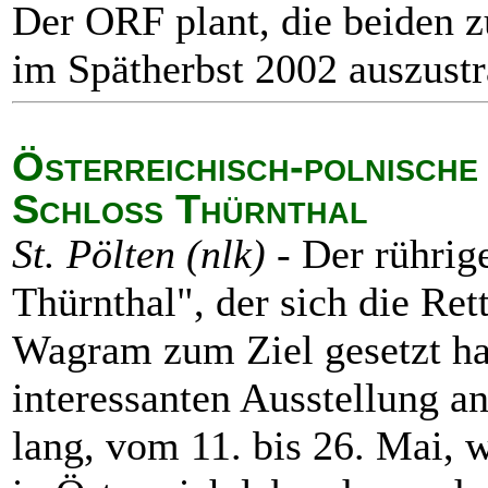
Der ORF plant, die beiden z
im Spätherbst 2002 auszustr
Österreichisch-polnische
Schloss Thürnthal
St. Pölten (nlk)
- Der rührig
Thürnthal", der sich die Re
Wagram zum Ziel gesetzt hat,
interessanten Ausstellung a
lang, vom 11. bis 26. Mai,