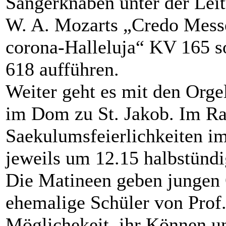
Sängerknaben unter der Lei
W. A. Mozarts „Credo Mess
corona-Halleluja“ KV 165 
618 aufführen.
Weiter geht es mit den Orge
im Dom zu St. Jakob. Im R
Saekulumsfeierlichkeiten im
jeweils um 12.15 halbstündi
Die Matineen geben jungen 
ehemalige Schüler von Prof.
Möglichekeit, ihr Können un